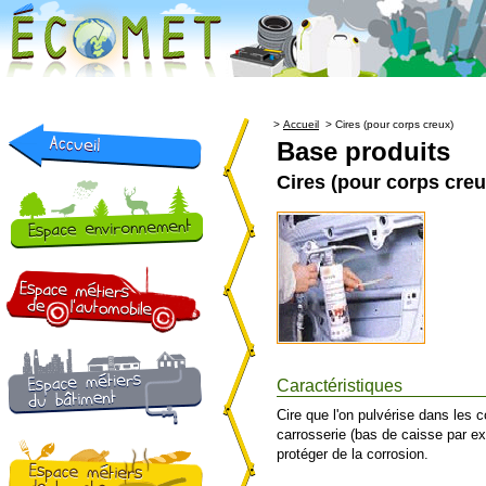
>
Accueil
>
Cires (pour corps creux)
Base produits
Cires (pour corps creu
Caractéristiques
Cire que l'on pulvérise dans les 
carrosserie (bas de caisse par e
protéger de la corrosion.