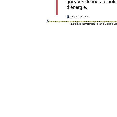
qui vous donnera d’aut
d’énergie.
haut de la page
aide à la navigation
|
plan du site
|
Lie