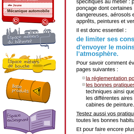
spécifiques au métier :
Jeune
ponçage dont certaines
Mécanique automobile
dangereuses, aérosols e
apprêts, peintures et ve
Il est donc essentiel :
de limiter ses con
d’envoyer le moins
l’atmosphère.
Pour savoir comment évit
pages suivantes :
la réglementation po
les bonnes pratique
techniques ainsi qu
les différentes aire
cabines de peinture
Testez aussi vos pratiqu
toutes les bonnes habit
Et pour faire encore pl