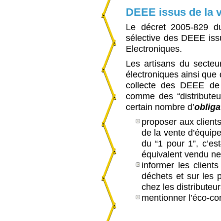
DEEE issus de la 
Le décret 2005-829 du
sélective des DEEE iss
Electroniques.
Les artisans du secteur
électroniques ainsi que d
collecte des DEEE de l
comme des “distributeu
certain nombre d’
obliga
proposer aux client
de la vente d’équip
du “1 pour 1”, c’es
équivalent vendu ne
informer les client
déchets et sur les p
chez les distribute
mentionner l’éco-con