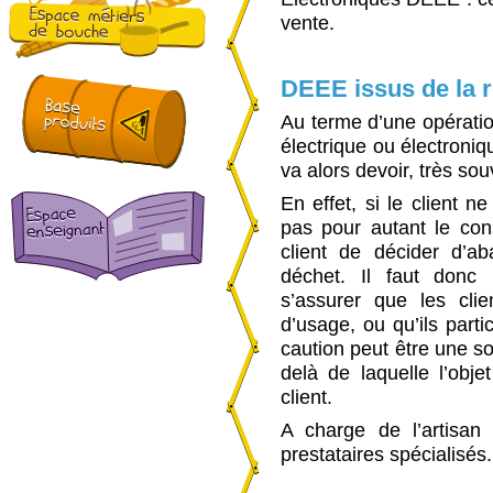
vente.
DEEE issus de la r
Au terme d’une opératio
électrique ou électroniq
va alors devoir, très sou
En effet, si le client n
pas pour autant le co
client de décider d’a
déchet. Il faut donc 
s’assurer que les clie
d’usage, ou qu’ils parti
caution peut être une so
delà de laquelle l’ob
client.
A charge de l’artisan
prestataires spécialisés.