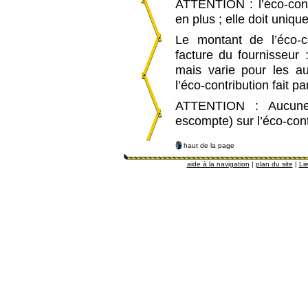
ATTENTION : l’éco-cont
en plus ; elle doit uniq
Le montant de l’éco-co
facture du fournisseur 
mais varie pour les a
l’éco-contribution fait pa
ATTENTION : Aucune r
escompte) sur l’éco-cont
haut de la page
aide à la navigation
|
plan du site
|
Lie