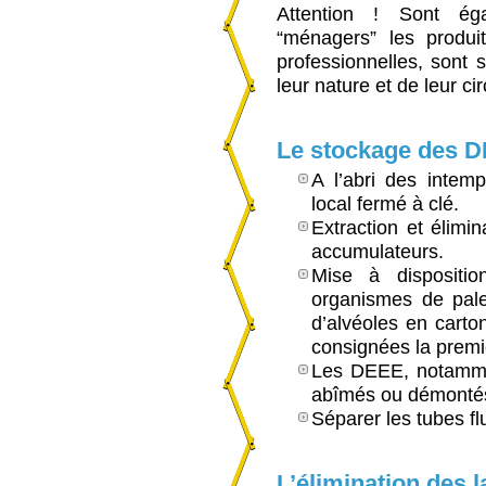
Attention ! Sont é
“ménagers” les produit
professionnelles, sont
leur nature et de leur cir
Le stockage des 
A l’abri des intemp
local fermé à clé.
Extraction et élimin
accumulateurs.
Mise à dispositi
organismes de pale
d’alvéoles en carto
consignées la premi
Les DEEE, notammen
abîmés ou démonté
Séparer les tubes f
L’élimination des 