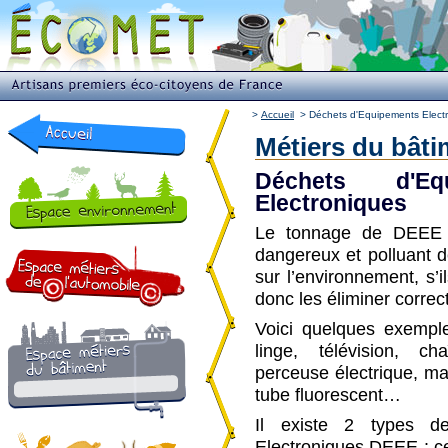
>
Accueil
>
Déchets d'Equipements Electr
Métiers du bâtim
Déchets d'Eq
Electroniques
Le tonnage de DEEE a
dangereux et polluant d
sur l’environnement, s’i
donc les éliminer corre
Voici quelques exemple
linge, télévision, cha
perceuse électrique, ma
tube fluorescent…
Il existe 2 types de
Electroniques DEEE : ce