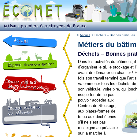
>
Accueil
>
Déchets – Bonnes pratiques
Métiers du bâtim
Déchets – Bonnes pra
Dans les activités du bâtiment, il
d’organiser le tri, le stockage et 
avant de démarrer un chantier ! E
fois son travail terminé que l’art
va emmener tous les déchets de 
son véhicule, voire pire, qui jonc
risque fort de ne pas
pouvoir accéder aux
Centres de Stockage,
aux plates-formes de
tri ou aux déchèteries
s’il ne s’est pas
renseigné au préalable
sur la marche à