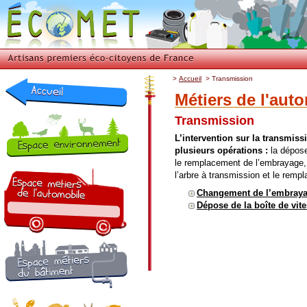
>
Accueil
>
Transmission
Métiers de l'aut
Transmission
L’intervention sur la transmi
plusieurs opérations :
la dépose
le remplacement de l’embrayage,
l’arbre à transmission et le rem
Changement de l’embray
Dépose de la boîte de vit